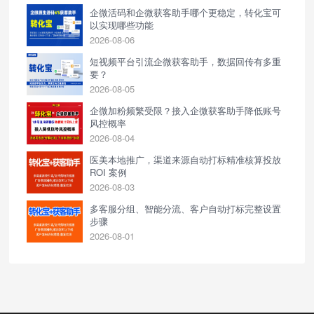
企微活码和企微获客助手哪个更稳定，转化宝可
以实现哪些功能
2026-08-06
短视频平台引流企微获客助手，数据回传有多重
要？
2026-08-05
企微加粉频繁受限？接入企微获客助手降低账号
风控概率
2026-08-04
医美本地推广，渠道来源自动打标精准核算投放
ROI 案例
2026-08-03
多客服分组、智能分流、客户自动打标完整设置
步骤
2026-08-01