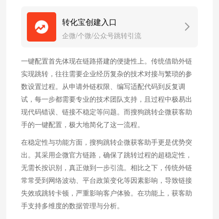
转化宝创建入口
企微/个微/公众号跳转引流
一键配置首先体现在链路搭建的便捷性上。传统借助外链
实现跳转，往往需要企业经历复杂的技术对接与繁琐的参
数设置过程。从申请外链权限、编写适配代码到反复调
试，每一步都需要专业的技术团队支持，且过程中极易出
现代码错误、链接不稳定等问题。而搜狗跳转企微获客助
手的一键配置，极大地简化了这一流程。
在稳定性与功能方面，搜狗跳转企微获客助手更是优势突
出。其采用企微官方链路，确保了跳转过程的超稳定性，
无需长按识别，真正做到一步引流。相比之下，传统外链
常常受到网络波动、平台政策变化等因素影响，导致链接
失效或跳转卡顿，严重影响客户体验。在功能上，获客助
手支持多维度的数据管理与分析。