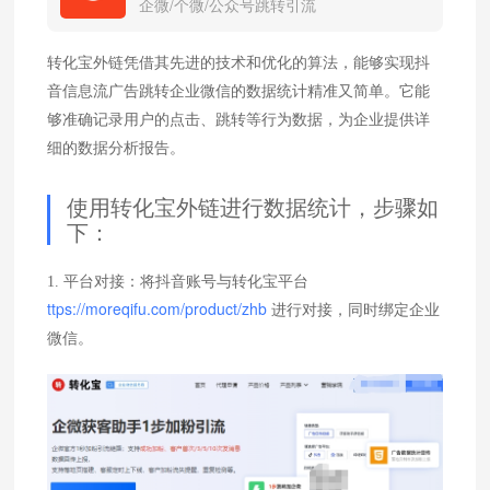
企微/个微/公众号跳转引流
转化宝外链凭借其先进的技术和优化的算法，能够实现抖
音信息流广告跳转企业微信的数据统计精准又简单。它能
够准确记录用户的点击、跳转等行为数据，为企业提供详
细的数据分析报告。
使用转化宝外链进行数据统计，步骤如
下：
1. 平台对接：将抖音账号与转化宝平台
ttps://moreqifu.com/product/zhb
进行对接，同时绑定企业
微信。