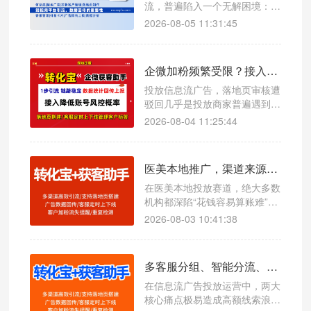
流，普遍陷入一个无解困境：广
告预算持续消耗、页面曝光点击
2026-08-05 11:31:45
不断、企微新增粉丝稳步上涨，
但完全说不清哪条计划精准获
客、哪条计划纯浪费预算。看似
企微加粉频繁受限？接入企微获客助手降低账号风控概率
流量不断，实则转化模糊、成本
失控、投放越跑越乱。
投放信息流广告，落地页审核遭
驳回几乎是投放商家普遍遇到的
难题。很多人误以为是图片、文
2026-08-04 11:25:44
案素材违规，实际上大量驳回案
例，根源在于引流跳转链路触碰
平台风控红线。
医美本地推广，渠道来源自动打标精准核算投放 ROI 案例
在医美本地投放赛道，绝大多数
机构都深陷“花钱容易算账难”的
行业困境：抖音、小红书、本地
2026-08-03 10:41:38
生活平台持续投流，咨询量、到
店量看似稳定增长，但各渠道真
实获客效果、转化收益模糊不
多客服分组、智能分流、客户自动打标完整设置步骤
清。最常见的问题就是跨渠道客
源归属混乱：抖音付费推流的客
在信息流广告投放运营中，两大
户被销售随手登记为朋友介绍，
核心痛点极易造成高额线索浪