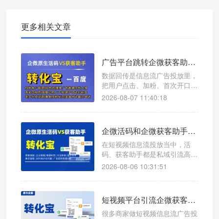
更多相关文章
广告平台跳转企微获客助手数据回传配置指南
数据回传是信息流广告投放里，
把用户点击、加粉、首次开口等
转化行为反馈给广告平台的核心
2026-08-07 11:40:18
环节。配置正确后，广告模型可
以识别高意向用户，持续优化投
放效果。下面为大家讲解通过转
企微活码和企微获客助手哪个更稳定，转化宝可以实现哪些功能
化宝完成整套数据回传配置的实
操流程。
在短视频信息流投放当中，活
码、获客助手都是私域引流高频
工具，但二者产品定位完全不一
2026-08-06 10:31:51
样：活码偏向多渠道归因分流，
获客助手主打短链路一步加粉。
工具选择失误，不光会拉低整体
短视频平台引流企微获客助手，数据回传有多重要？
转化，还容易触发平台风控，造
成引流链路直接失效。
很多商家做短视频信息流广告投