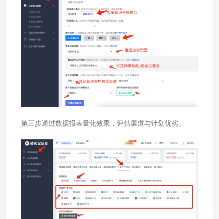
第三步通过数据报表量化效果，评估渠道与计划优劣。