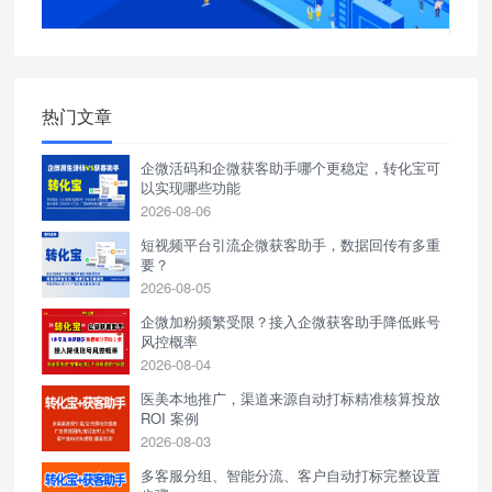
热门文章
企微活码和企微获客助手哪个更稳定，转化宝可
以实现哪些功能
2026-08-06
短视频平台引流企微获客助手，数据回传有多重
要？
2026-08-05
企微加粉频繁受限？接入企微获客助手降低账号
风控概率
2026-08-04
医美本地推广，渠道来源自动打标精准核算投放
ROI 案例
2026-08-03
多客服分组、智能分流、客户自动打标完整设置