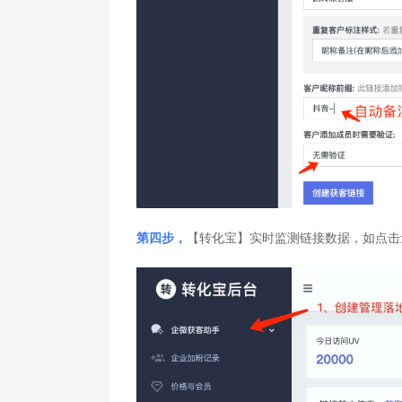
第四步，
【转化宝】实时监测链接数据，如点击