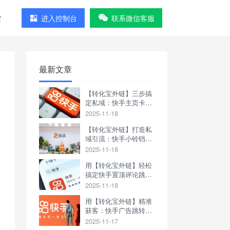
索
进入控制台
联系微信客服
最新文章
【转化宝外链】三步搞
定私域：快手主页卡片
跳转企业微信获客助手
2025-11-18
【转化宝外链】打造私
域引流：快手小铃铛跳
转企业微信获客助手
2025-11-18
用【转化宝外链】轻松
搞定快手置顶评论跳转
企业微信获客助手
2025-11-18
用【转化宝外链】精准
获客：快手广告跳转企
业微信获客助手
2025-11-17